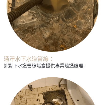
通汙水下水道管線：
針對下水道管線堵塞提供專業疏通處理。