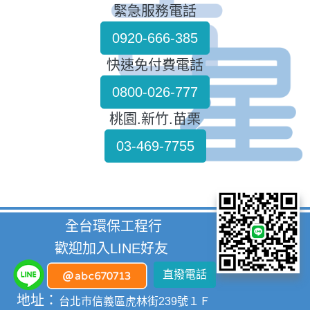
緊急服務電話
0920-666-385
快速免付費電話
0800-026-777
桃園.新竹.苗栗
03-469-7755
全台環保工程行
歡迎加入LINE好友
直撥電話
地址：
台北市信義區虎林街239號１Ｆ