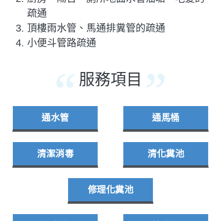
疏通
頂樓雨水管、馬通排糞管的疏通
小便斗管路疏通
服務項目
通水管
通馬桶
清潔消毒
清化糞池
修理化糞池