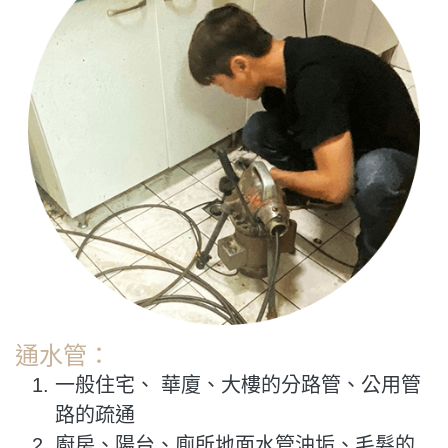
通水管：
一般住宅、 華廈、大樓的分路管、公用管
路的疏通
廚房、陽台、廁所地面水管油垢、毛髮的