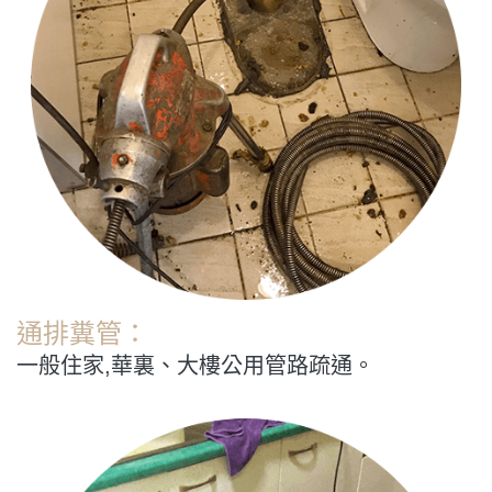
通排糞管：
一般住家,華裏、大樓公用管路疏通。