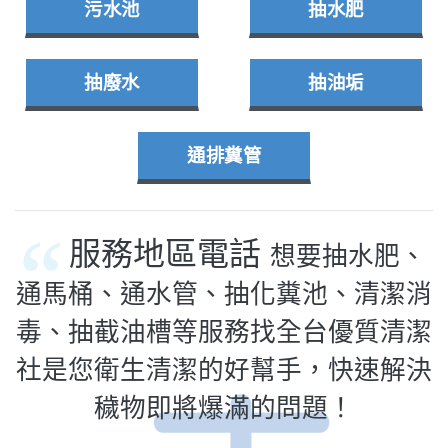
污水池
抽水肥
抽廢水
抽油垢
通排糞管
服務地區電話
想要抽水肥、
通馬桶、通水管、抽化糞池、清潔消
毒、抽截油槽等服務找全台優質清潔
社是您衛生清潔的好幫手，快速解決
穢物即將爆滿的問題！