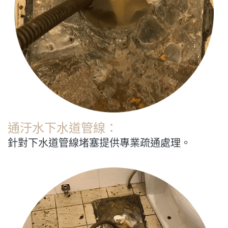
通汙水下水道管線：
針對下水道管線堵塞提供專業疏通處理。