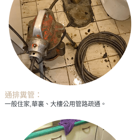
通排糞管：
一般住家,華裏、大樓公用管路疏通。