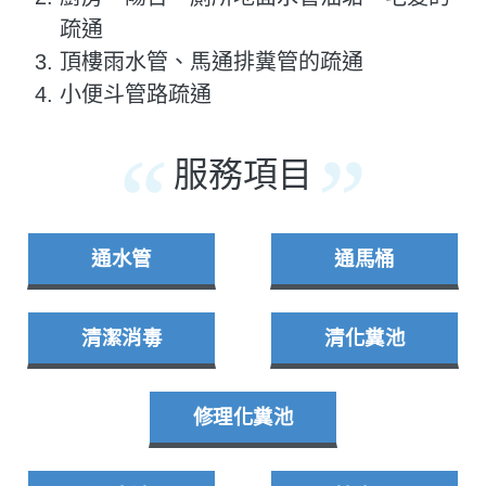
疏通
頂樓雨水管、馬通排糞管的疏通
小便斗管路疏通
服務項目
通水管
通馬桶
清潔消毒
清化糞池
修理化糞池