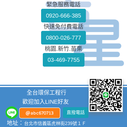
緊急服務電話
0920-666-385
快速免付費電話
0800-026-777
桃園.新竹.苗栗
03-469-7755
全台環保工程行
歡迎加入LINE好友
直撥電話
地址：
台北市信義區虎林街239號１Ｆ