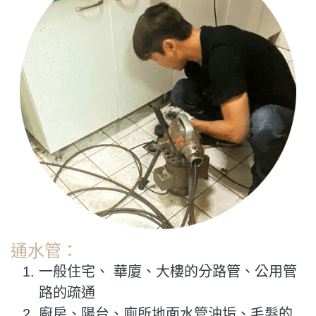
通水管：
一般住宅、 華廈、大樓的分路管、公用管
路的疏通
廚房、陽台、廁所地面水管油垢、毛髮的