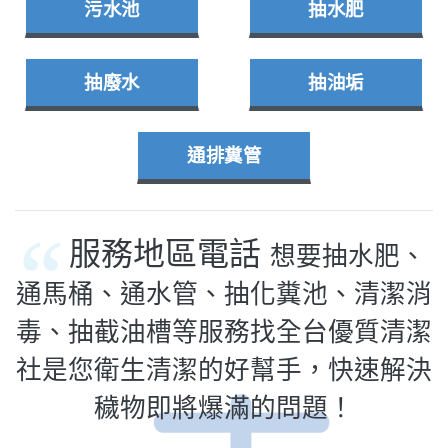
污水池
抽水肥
抽廢水
抽油垢
通排糞管
服務地區電話
想要抽水肥、
通馬桶、通水管、抽化糞池、清潔消
毒、抽截油槽等服務找全台優質清潔
社是您衛生清潔的好幫手，快速解決
穢物即將爆滿的問題！