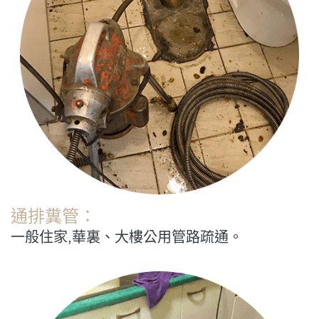
通排糞管：
一般住家,華裏、大樓公用管路疏通。