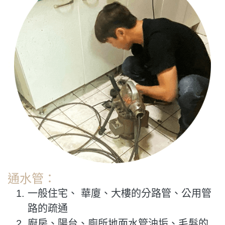
通水管：
一般住宅、 華廈、大樓的分路管、公用管
路的疏通
廚房、陽台、廁所地面水管油垢、毛髮的