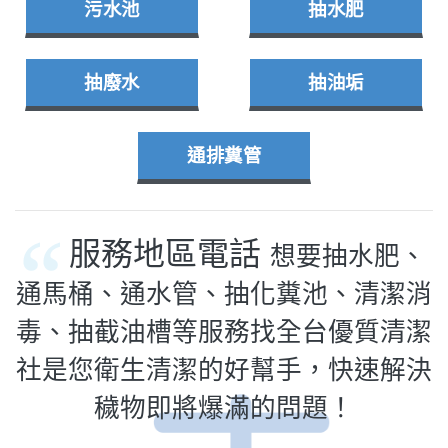
污水池
抽水肥
抽廢水
抽油垢
通排糞管
服務地區電話
想要抽水肥、
通馬桶、通水管、抽化糞池、清潔消
毒、抽截油槽等服務找全台優質清潔
社是您衛生清潔的好幫手，快速解決
穢物即將爆滿的問題！