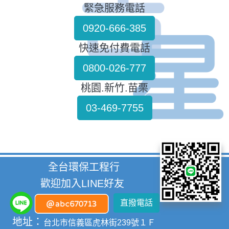
緊急服務電話
0920-666-385
快速免付費電話
0800-026-777
桃園.新竹.苗栗
03-469-7755
全台環保工程行
歡迎加入LINE好友
直撥電話
地址：
台北市信義區虎林街239號１Ｆ