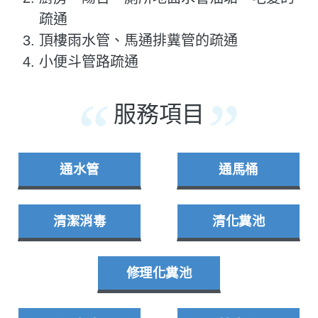
疏通
頂樓雨水管、馬通排糞管的疏通
小便斗管路疏通
服務項目
通水管
通馬桶
清潔消毒
清化糞池
修理化糞池