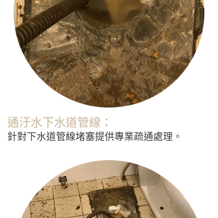
通汙水下水道管線：
針對下水道管線堵塞提供專業疏通處理。