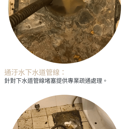
通汙水下水道管線：
針對下水道管線堵塞提供專業疏通處理。