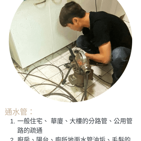
通水管：
一般住宅、 華廈、大樓的分路管、公用管
路的疏通
廚房、陽台、廁所地面水管油垢、毛髮的