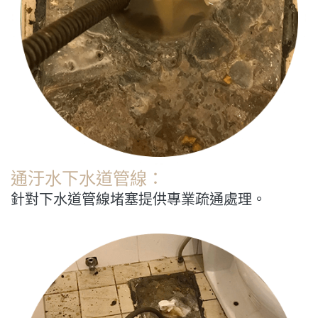
通汙水下水道管線：
針對下水道管線堵塞提供專業疏通處理。