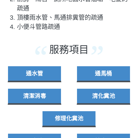
疏通
頂樓雨水管、馬通排糞管的疏通
小便斗管路疏通
服務項目
通水管
通馬桶
清潔消毒
清化糞池
修理化糞池