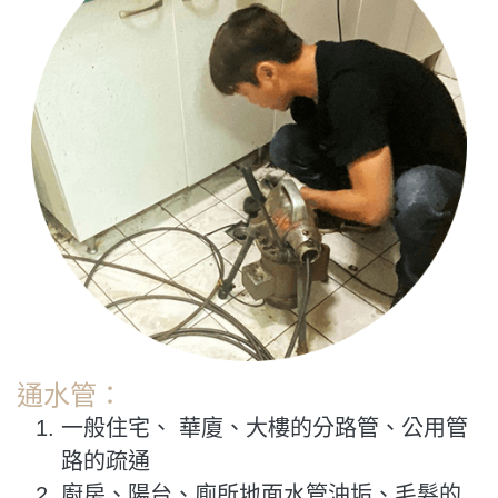
通水管：
一般住宅、 華廈、大樓的分路管、公用管
路的疏通
廚房、陽台、廁所地面水管油垢、毛髮的