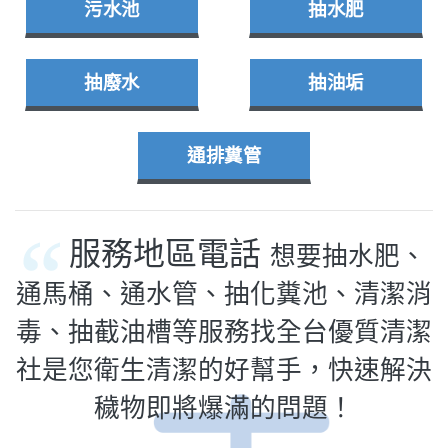
污水池
抽水肥
抽廢水
抽油垢
通排糞管
服務地區電話
想要抽水肥、
通馬桶、通水管、抽化糞池、清潔消
毒、抽截油槽等服務找全台優質清潔
社是您衛生清潔的好幫手，快速解決
穢物即將爆滿的問題！