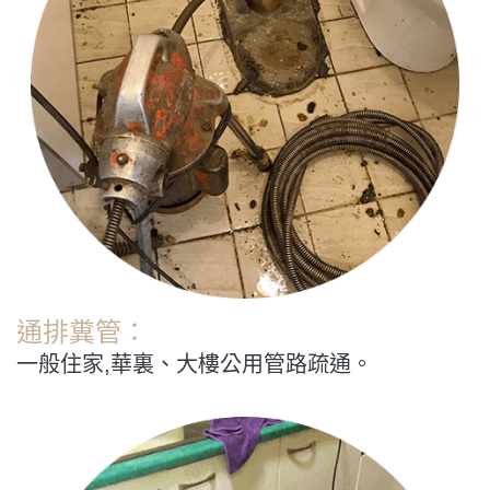
通排糞管：
一般住家,華裏、大樓公用管路疏通。