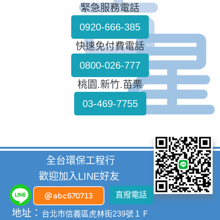
緊急服務電話
0920-666-385
快速免付費電話
0800-026-777
桃園.新竹.苗栗
03-469-7755
全台環保工程行
歡迎加入LINE好友
直撥電話
地址：
台北市信義區虎林街239號１Ｆ